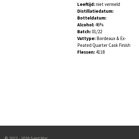
Leeftijd:
niet vermeld
Distillatiedatum:
Botteldatum:
Alcohol:
46
%
Batch:
01/22
Vattype:
Bordeaux & Ex-
Peated Quarter Cask Finish
Flessen:
4118
© 2022 - 2026 Saint Mac