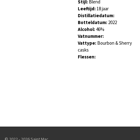
Stijl:
Blend
Leeftijd:
18 jaar
Distillatiedatum:
Botteldatum:
2022
Alcohol:
46
%
Vatnummer:
Vattype:
Bourbon & Sherry
casks
Flessen:
© 2022 - 2026 Saint Mac