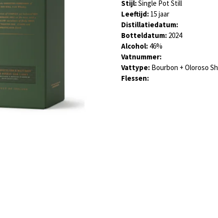
Stijl:
Single Pot Still
Leeftijd:
15 jaar
Distillatiedatum:
Botteldatum:
2024
Alcohol:
46
%
Vatnummer:
Vattype:
Bourbon + Oloroso Sh
Flessen: