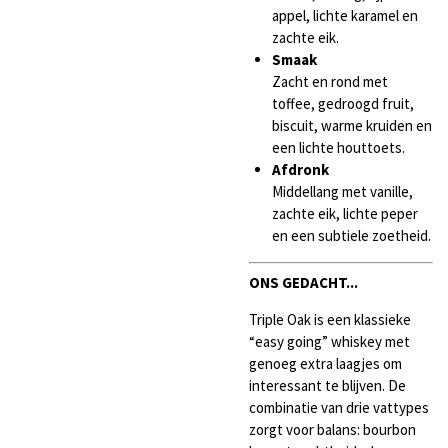
appel, lichte karamel en
zachte eik.
Smaak
Zacht en rond met
toffee, gedroogd fruit,
biscuit, warme kruiden en
een lichte houttoets.
Afdronk
Middellang met vanille,
zachte eik, lichte peper
en een subtiele zoetheid.
ONS GEDACHT...
Triple Oak is een klassieke
“easy going” whiskey met
genoeg extra laagjes om
interessant te blijven. De
combinatie van drie vattypes
zorgt voor balans: bourbon