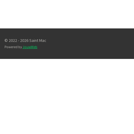
© 2022 - 2026 Saint Mac
Powered by
JouwWeb