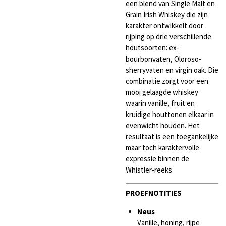
een blend van Single Malt en
Grain Irish Whiskey die zijn
karakter ontwikkelt door
rijping op drie verschillende
houtsoorten: ex-
bourbonvaten, Oloroso-
sherryvaten en virgin oak. Die
combinatie zorgt voor een
mooi gelaagde whiskey
waarin vanille, fruit en
kruidige houttonen elkaar in
evenwicht houden. Het
resultaat is een toegankelijke
maar toch karaktervolle
expressie binnen de
Whistler-reeks.
PROEFNOTITIES
Neus
Vanille, honing, rijpe