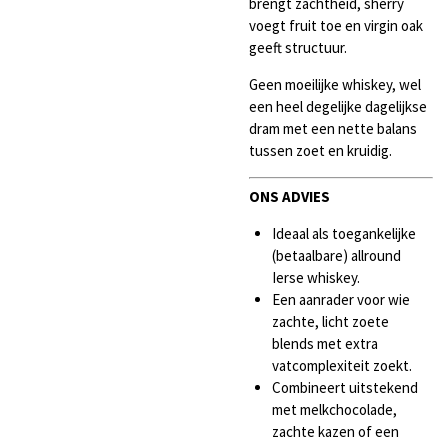
brengt zachtheid, sherry
voegt fruit toe en virgin oak
geeft structuur.
Geen moeilijke whiskey, wel
een heel degelijke dagelijkse
dram met een nette balans
tussen zoet en kruidig.
ONS ADVIES
Ideaal als toegankelijke
(betaalbare) allround
Ierse whiskey.
Een aanrader voor wie
zachte, licht zoete
blends met extra
vatcomplexiteit zoekt.
Combineert uitstekend
met melkchocolade,
zachte kazen of een