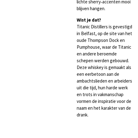
lichte sherry‑accenten mooi
blijven hangen.
Wist je dat?
Titanic Distillers is gevestigd
in Belfast, op de site van het
oude Thompson Dock en
Pumphouse, waar de Titanic
en andere beroemde
schepen werden gebouwd.
Deze whiskey is gemaakt als
een eerbetoon aan de
ambachtslieden en arbeiders
uit die tijd, hun harde werk
en trots in vakmanschap
vormen de inspiratie voor de
naam en het karakter van de
drank.