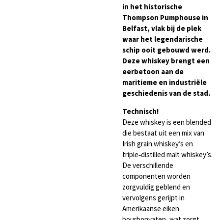
in het historische
Thompson Pumphouse in
Belfast, vlak bij de plek
waar het legendarische
schip ooit gebouwd werd.
Deze whiskey brengt een
eerbetoon aan de
maritieme en industriële
geschiedenis van de stad.
Technisch!
Deze whiskey is een blended
die bestaat uit een mix van
Irish grain whiskey’s en
triple‑distilled malt whiskey’s.
De verschillende
componenten worden
zorgvuldig geblend en
vervolgens gerijpt in
Amerikaanse eiken
bourbonvaten, wat zorgt