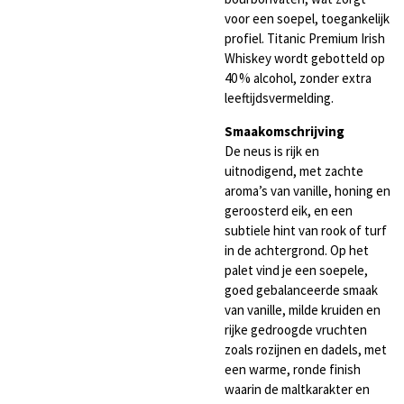
voor een soepel, toegankelijk
profiel. Titanic Premium Irish
Whiskey wordt gebotteld op
40 % alcohol, zonder extra
leeftijdsvermelding.
Smaakomschrijving
De neus is rijk en
uitnodigend, met zachte
aroma’s van vanille, honing en
geroosterd eik, en een
subtiele hint van rook of turf
in de achtergrond. Op het
palet vind je een soepele,
goed gebalanceerde smaak
van vanille, milde kruiden en
rijke gedroogde vruchten
zoals rozijnen en dadels, met
een warme, ronde finish
waarin de maltkarakter en