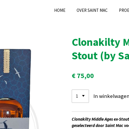
HOME
OVER SAINT MAC
PRO
Clonakilty M
Stout (by S
€ 75,00
In winkelwage
Clonakilty Middle Ages ex-Stout 
geselecteerd door Saint Mac vo