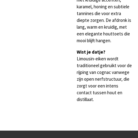
karamel, honing en subtiele
tannines die voor extra
diepte zorgen. De afdronk is
lang, warm en kruidig, met
een elegante houttoets die
mooi blijft hangen.
Wist je datje?
Limousin-eiken wordt
traditioneel gebruikt voor de
rijping van cognac vanwege
zijn open nerfstructuur, die
zorgt voor een intens
contact tussen hout en
distillaat.