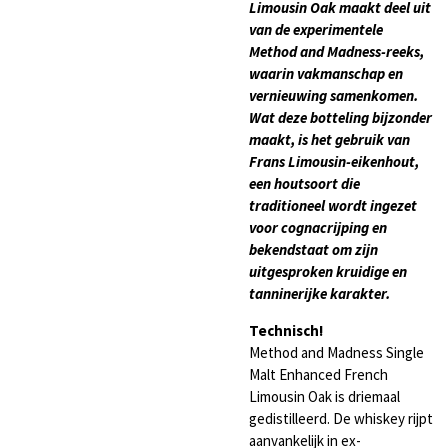
Limousin Oak maakt deel uit
van de experimentele
Method and Madness-reeks,
waarin vakmanschap en
vernieuwing samenkomen.
Wat deze botteling bijzonder
maakt, is het gebruik van
Frans Limousin-eikenhout,
een houtsoort die
traditioneel wordt ingezet
voor cognacrijping en
bekendstaat om zijn
uitgesproken kruidige en
tanninerijke karakter.
Technisch!
Method and Madness Single
Malt Enhanced French
Limousin Oak is driemaal
gedistilleerd. De whiskey rijpt
aanvankelijk in ex-