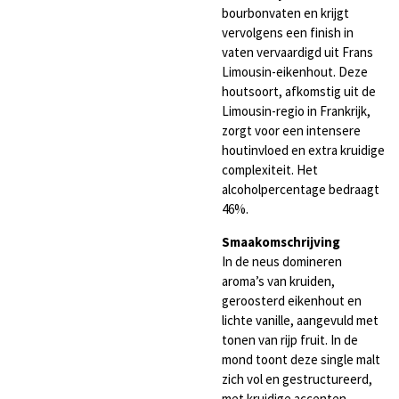
bourbonvaten en krijgt
vervolgens een finish in
vaten vervaardigd uit Frans
Limousin-eikenhout. Deze
houtsoort, afkomstig uit de
Limousin-regio in Frankrijk,
zorgt voor een intensere
houtinvloed en extra kruidige
complexiteit. Het
alcoholpercentage bedraagt
46%.
Smaakomschrijving
In de neus domineren
aroma’s van kruiden,
geroosterd eikenhout en
lichte vanille, aangevuld met
tonen van rijp fruit. In de
mond toont deze single malt
zich vol en gestructureerd,
met kruidige accenten,