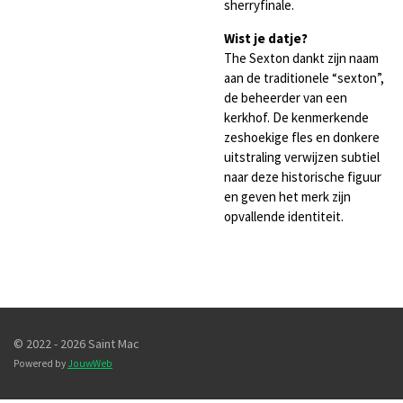
sherryfinale.
Wist je datje?
The Sexton dankt zijn naam
aan de traditionele “sexton”,
de beheerder van een
kerkhof. De kenmerkende
zeshoekige fles en donkere
uitstraling verwijzen subtiel
naar deze historische figuur
en geven het merk zijn
opvallende identiteit.
© 2022 - 2026 Saint Mac
Powered by
JouwWeb