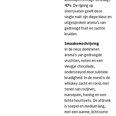
40%. De rijping op
sherryvaten geeft deze
single malt zijn diepe kleur en
uitgesproken aroma’s van
gedroogd fruit en zachte
kruiden.
Smaakomschrijving
In de neus domineren
aroma’s van gedroogde
vruchten, noten en een
vleugje chocolade,
ondersteund door subtiele
kruidigheid. In de mond is de
whiskey zacht en rond, met
tonen van rozijnen,
marsepein, honing en een
lichte houttoets. De afdronk
is soepel en medium lang,
met een warme, lichtzoete