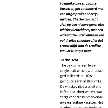
toegankelijke en zachte
karakter, gecombineerd met
een uitgesproken sherry-
invloed. The Sexton richt
zich op een nieuwe generatie
whiskeyliefhebbers, met een
eigentijdse uitstraling en een
vol, fruitig smaakprofiel dat
trouw blijft aan de traditie
van Ierse single malt.
Technisch!
The Sexton is een Ierse
single malt whiskey, driemaal
gedistilleerd uit 100%
gemoute gerst in Bushmills.
De whiskey rijpt uitsluitend
in Oloroso-sherryvaten, wat
zorgt voor zijn kenmerkende
rijke en fruitige karakter. Het
alcoholpercentage bedraagt