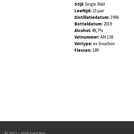
Stijl:
Single Malt
Leeftijd:
23 jaar
Distillatiedatum:
1996
Botteldatum:
2019
Alcohol:
49,7
%
Vatnummer:
AM 138
Vattype:
ex-bourbon
Flessen:
189
© 2022 - 2026 Saint Mac